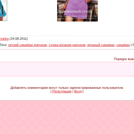
ysinka
(24.08.2011)
Теги
:
летний сарафан крючком
,
схема вязания крючком
,
вязаный сарафан
,
сарафан
|
Порядок выв
Добавлять комментарии могут только зарегистрированные пользователи.
[
Регистрация
|
Вход
]