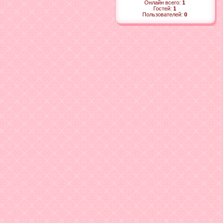
Онлайн всего:
1
Гостей:
1
Пользователей:
0