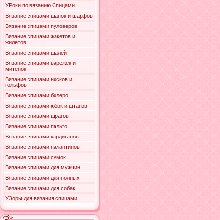
УРоки по вязанию Спицами
Вязание спицами шапок и шарфов
Вязание спицами пуловеров
Вязание спицами жакетов и
жилетов
Вязание спицами шалей
Вязание спицами варежек и
митенок
Вязание спицами носков и
гольфов
Вязание спицами болеро
Вязание спицами юбок и штанов
Вязание спицами шрагов
Вязание спицами пальто
Вязание спицами кардиганов
Вязание спицами палантинов
Вязание спицами сумок
Вязание спицами для мужчин
Вязание спицами для полных
Вязание спицами для собак
УЗоры для вязания спицами