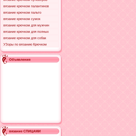
вязание крючком палантинов
вязание крючком пальто
вязание крючком сумок
вязание крючком для мужчин
вязание крючком для полных
вязание крючком для собак
УЗоры по вязанию Крючком
Объявления
вязание СПИЦАМИ