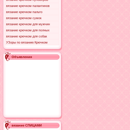
вязание крючком палантинов
вязание крючком пальто
вязание крючком сумок
вязание крючком для мужчин
вязание крючком для полных
вязание крючком для собак
УЗоры по вязанию Крючком
Объявления
вязание СПИЦАМИ