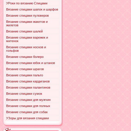
УРоки по вязанию Спицами
Вязание спицами шапок и шарфов
Вязание спицами пуловеров
Вязание спицами жакетов и
жилетов
Вязание спицами шалей
Вязание спицами варежек и
митенок
Вязание спицами носков и
гольфов
Вязание спицами болеро
Вязание спицами юбок и штанов
Вязание спицами шрагов
Вязание спицами пальто
Вязание спицами кардиганов
Вязание спицами палантинов
Вязание спицами сумок
Вязание спицами для мужчин
Вязание спицами для полных
Вязание спицами для собак
УЗоры для вязания спицами